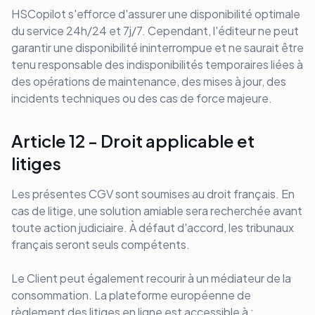
HSCopilot s'efforce d'assurer une disponibilité optimale
du service 24h/24 et 7j/7. Cependant, l'éditeur ne peut
garantir une disponibilité ininterrompue et ne saurait être
tenu responsable des indisponibilités temporaires liées à
des opérations de maintenance, des mises à jour, des
incidents techniques ou des cas de force majeure.
Article 12 - Droit applicable et
litiges
Les présentes CGV sont soumises au droit français. En
cas de litige, une solution amiable sera recherchée avant
toute action judiciaire. À défaut d'accord, les tribunaux
français seront seuls compétents.
Le Client peut également recourir à un médiateur de la
consommation. La plateforme européenne de
règlement des litiges en ligne est accessible à :