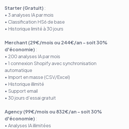
Starter (Gratuit)
:
• 3 analyses IA par mois
• Classification HS6 de base
• Historique limité à 30 jours
Merchant (29€/mois ou 244€/an - soit 30%
d'économie)
:
• 200 analyses IA par mois
• 1 connexion Shopify avec synchronisation
automatique
• Import en masse (CSV/Excel)
• Historique illimité
• Support email
• 30 jours d'essai gratuit
Agency (99€/mois ou 832€/an - soit 30%
d'économie)
:
• Analyses IA illimitées