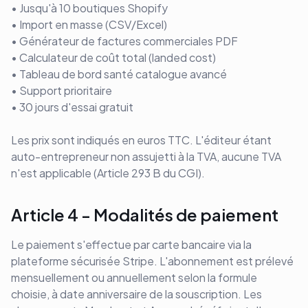
• Jusqu'à 10 boutiques Shopify
• Import en masse (CSV/Excel)
• Générateur de factures commerciales PDF
• Calculateur de coût total (landed cost)
• Tableau de bord santé catalogue avancé
• Support prioritaire
• 30 jours d'essai gratuit
Les prix sont indiqués en euros TTC. L'éditeur étant
auto-entrepreneur non assujetti à la TVA, aucune TVA
n'est applicable (Article 293 B du CGI).
Article 4 - Modalités de paiement
Le paiement s'effectue par carte bancaire via la
plateforme sécurisée Stripe. L'abonnement est prélevé
mensuellement ou annuellement selon la formule
choisie, à date anniversaire de la souscription. Les