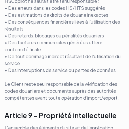
HSCopilot ne saurait être tenu responsable :
• Des erreurs dans les codes HS/HTS suggérés
• Des estimations de droits de douane inexactes
• Des conséquences financières liées à l'utilisation des
résultats
• Des retards, blocages ou pénalités douaniers
• Des factures commerciales générées et leur
conformité finale
• De tout dommage indirect résultant de l'utilisation du
service
• Des interruptions de service ou pertes de données
Le Client reste seul responsable de la vérification des
codes douaniers et documents auprès des autorités
compétentes avant toute opération d'import/export.
Article 9 - Propriété intellectuelle
L'ensemble des éléments du site et de l'application